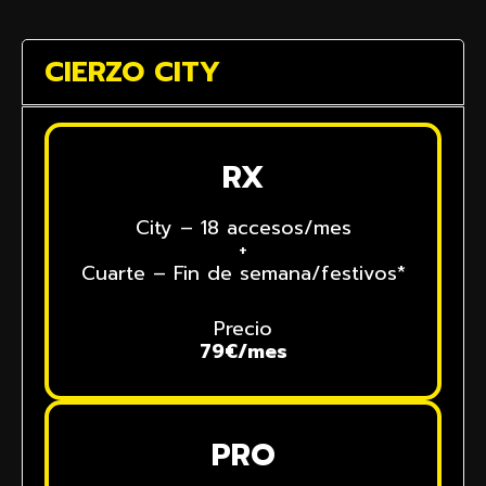
CIERZO CITY
RX
City – 18 accesos/mes
+
Cuarte – Fin de semana/festivos*
Precio
79€/mes
PRO