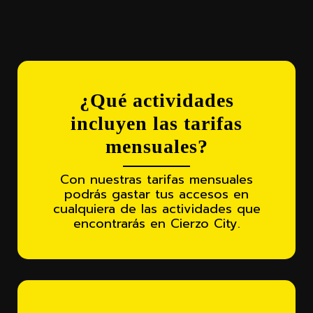
¿Qué actividades
incluyen las tarifas
mensuales?
Con nuestras tarifas mensuales
podrás gastar tus accesos en
cualquiera de las actividades que
encontrarás en Cierzo City.