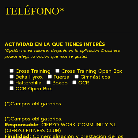
TELÉFONO*
ACTIVIDAD EN LA QUE TIENES INTERÉS
(Opción no vinculante, después en la aplicación Crosshero
podrás elegir la opción que mas te guste.)
Cross Training
Cross Training Open Box
Deka Hyrox
Fuerza
Gimnásticos
Halterofilia
Boxeo
OCR
OCR Open Box
(*)Campos obligatorios.
(*)Campos obligatorios.
Responsable:
CIERZO WORK COMMUNITY S.L.
(CIERZO FITNESS CLUB)
Finalidad:
Comercialización y prestación de los